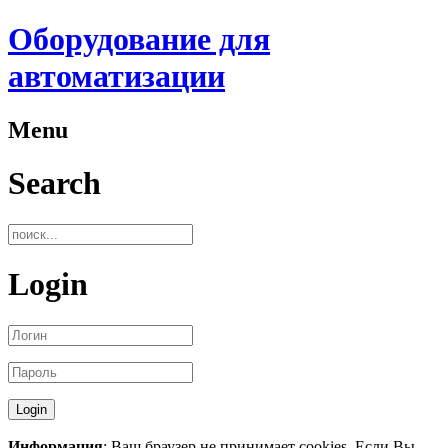
Оборудование для
автоматизации
Menu
Search
Login
Информация
: Ваш браузер не принимает cookies. Если Вы