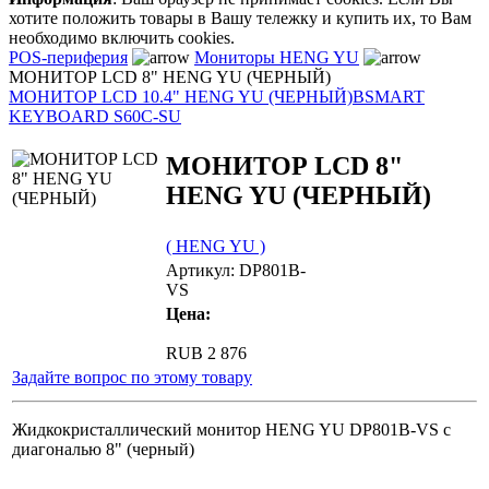
хотите положить товары в Вашу тележку и купить их, то Вам
необходимо включить cookies.
POS-периферия
Мониторы HENG YU
МОНИТОР LCD 8" HENG YU (ЧЕРНЫЙ)
МОНИТОР LCD 10.4" HENG YU (ЧЕРНЫЙ)
BSMART
KEYBOARD S60C-SU
МОНИТОР LCD 8"
HENG YU (ЧЕРНЫЙ)
( HENG YU )
Артикул: DP801B-
VS
Цена:
RUB 2 876
Задайте вопрос по этому товару
Жидкокристаллический монитор HENG YU DP801B-VS c
диагональю 8" (черный)