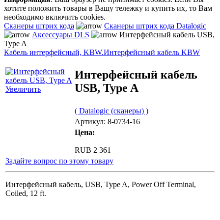
хотите положить товары в Вашу тележку и купить их, то Вам
необходимо включить cookies.
Сканеры штрих кода
Сканеры штрих кода Datalogic
Аксессуары DLS
Интерфейсный кабель USB,
Type A
Кабель интерфейсный, KBW.
Интерфейсный кабель KBW
Интерфейсный кабель
USB, Type A
Увеличить
( Datalogic (сканеры) )
Артикул: 8-0734-16
Цена:
RUB 2 361
Задайте вопрос по этому товару
Интерфейсный кабель, USB, Type A, Power Off Terminal,
Coiled, 12 ft.