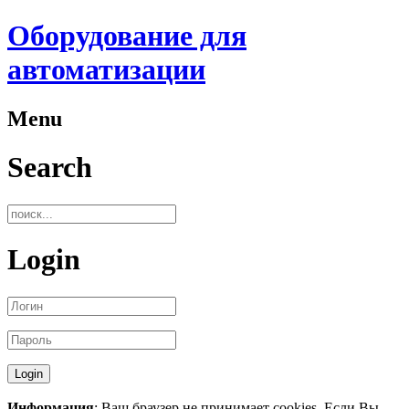
Оборудование для
автоматизации
Menu
Search
Login
Информация
: Ваш браузер не принимает cookies. Если Вы