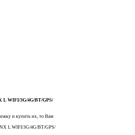
L WIFI/3G/4G/BT/GPS/
лежку и купить их, то Вам
 L WIFI/3G/4G/BT/GPS/