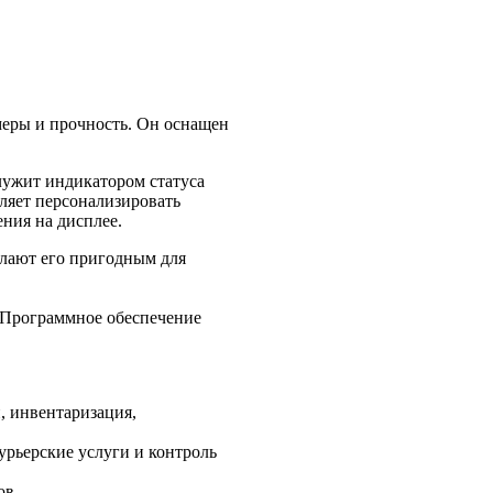
меры и прочность. Он оснащен
лужит индикатором статуса
ляет персонализировать
ния на дисплее.
лают его пригодным для
. Программное обеспечение
, инвентаризация,
курьерские услуги и контроль
ов.