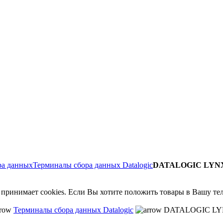
ра данных
Терминалы сбора данных Datalogic
DATALOGIC LYNX 
е принимает cookies. Если Вы хотите положить товары в Вашу те
Терминалы сбора данных Datalogic
DATALOGIC LYNX